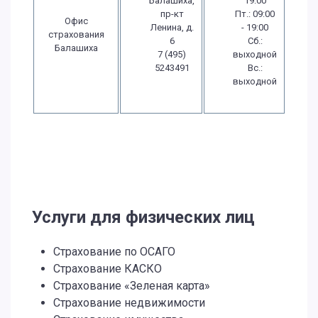
Балашиха,
19:00
пр-кт
Пт.: 09:00
Офис
Ленина, д.
- 19:00
страхования
6
Сб.:
Балашиха
7 (495)
выходной
5243491
Вс.:
выходной
Услуги для физических лиц
Страхование по ОСАГО
Страхование КАСКО
Страхование «Зеленая карта»
Страхование недвижимости