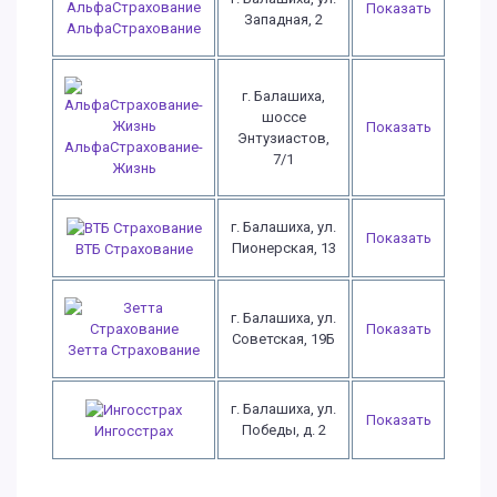
Показать
Западная, 2
АльфаСтрахование
г. Балашиха,
шоссе
Показать
Энтузиастов,
АльфаСтрахование-
7/1
Жизнь
г. Балашиха, ул.
Показать
Пионерская, 13
ВТБ Страхование
г. Балашиха, ул.
Показать
Советская, 19Б
Зетта Страхование
г. Балашиха, ул.
Показать
Победы, д. 2
Ингосстрах