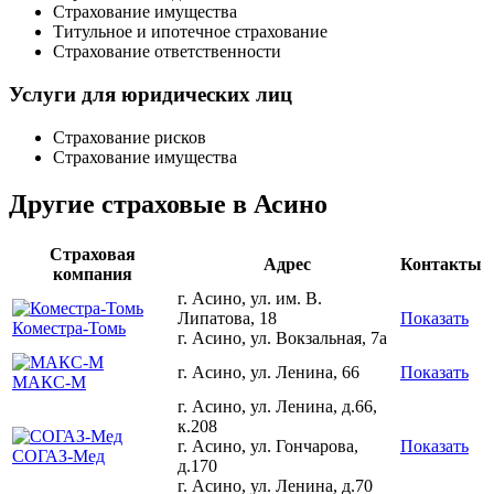
Страхование имущества
Титульное и ипотечное страхование
Страхование ответственности
Услуги для юридических лиц
Страхование рисков
Страхование имущества
Другие страховые в Асино
Страховая
Адрес
Контакты
компания
г. Асино, ул. им. В.
Липатова, 18
Показать
Коместра-Томь
г. Асино, ул. Вокзальная, 7а
г. Асино, ул. Ленина, 66
Показать
МАКС-М
г. Асино, ул. Ленина, д.66,
к.208
г. Асино, ул. Гончарова,
Показать
СОГАЗ-Мед
д.170
г. Асино, ул. Ленина, д.70