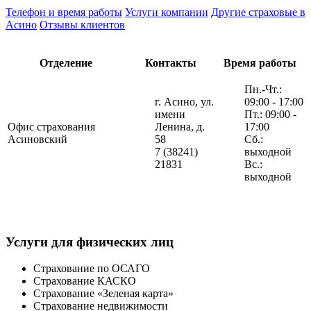
Телефон и время работы
Услуги компании
Другие страховые в
Асино
Отзывы клиентов
Отделение
Контакты
Время работы
Пн.-Чт.:
г. Асино, ул.
09:00 - 17:00
имени
Пт.: 09:00 -
Офис страхования
Ленина, д.
17:00
Асиновский
58
Сб.:
7 (38241)
выходной
21831
Вс.:
выходной
Услуги для физических лиц
Страхование по ОСАГО
Страхование КАСКО
Страхование «Зеленая карта»
Страхование недвижимости