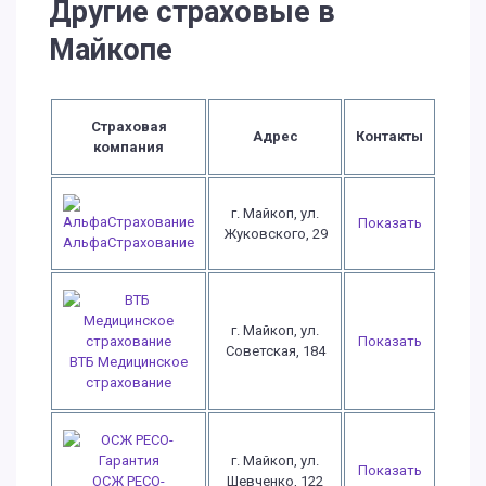
Другие страховые в
Майкопе
Страховая
Адрес
Контакты
компания
г. Майкоп, ул.
Показать
Жуковского, 29
АльфаСтрахование
г. Майкоп, ул.
Показать
Советская, 184
ВТБ Медицинское
страхование
г. Майкоп, ул.
Показать
ОСЖ РЕСО-
Шевченко, 122