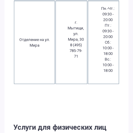
Пн.-Чт.:
09:30 -
20:00
г.
Пт.:
Мытищи,
09:30 -
ул.
20:00
Мира, 30
Отделение на ул.
Сб.:
8 (495)
Мира
10:00 -
785-79-
18:00
71
Вс.:
10:00 -
18:00
Услуги для физических лиц