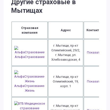
Другие страховые в
Мытищах
Страховая
Адрес
Контакты
компания
г. Мытищи, пр-кт
Олимпийский, 29/2,
Показать
г. Мытищи, ул.
АльфаСтрахование
Хлебозаводская, 4
г. Мытищи, пр-кт
Олимпийский, 19,
Показать
АльфаСтрахование-
корп. 1
Жизнь
г. Мытищи, пр-кт