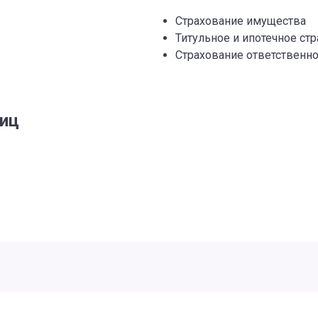
Страхование имущества
Титульное и ипотечное ст
Страхование ответственно
лиц