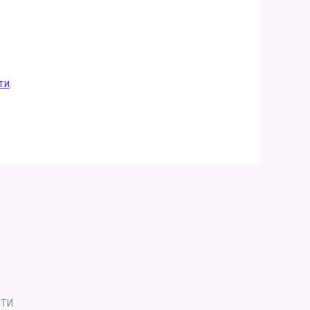
ти
.
СТИ