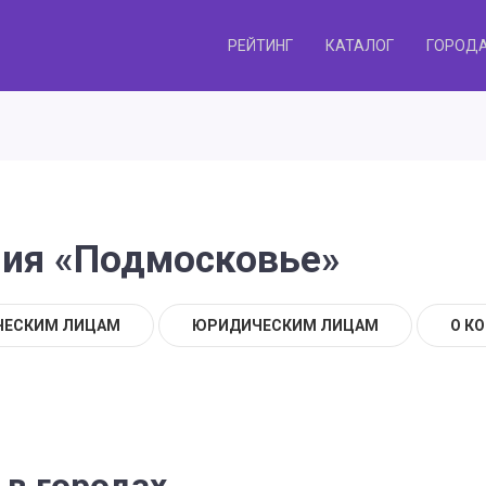
РЕЙТИНГ
КАТАЛОГ
ГОРОД
ния «Подмосковье»
ЧЕСКИМ ЛИЦАМ
ЮРИДИЧЕСКИМ ЛИЦАМ
О К