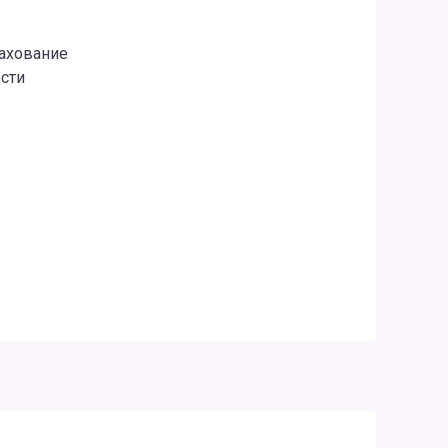
рахование
сти