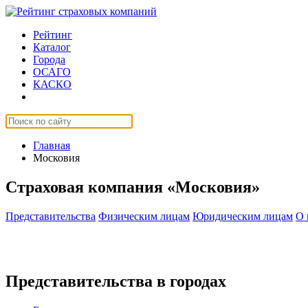
Рейтинг
Каталог
Города
ОСАГО
КАСКО
Страхование онлайн
Главная
Московия
Страховая компания «Московия»
Представительства
Физическим лицам
Юридическим лицам
О 
Представительства в городах