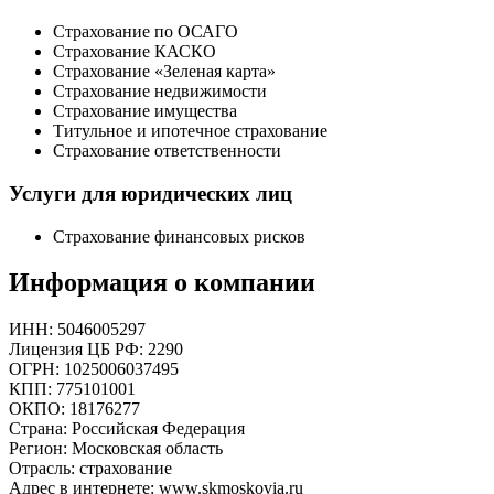
Страхование по ОСАГО
Страхование КАСКО
Страхование «Зеленая карта»
Страхование недвижимости
Страхование имущества
Титульное и ипотечное страхование
Страхование ответственности
Услуги для юридических лиц
Страхование финансовых рисков
Информация о компании
ИНН: 5046005297
Лицензия ЦБ РФ: 2290
ОГРН: 1025006037495
КПП: 775101001
ОКПО: 18176277
Страна: Российская Федерация
Регион: Московская область
Отрасль: страхование
Адрес в интернете: www.skmoskovia.ru