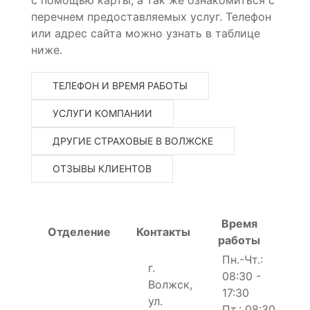
перечнем предоставляемых услуг. Телефон
или адрес сайта можно узнать в таблице
ниже.
ТЕЛЕФОН И ВРЕМЯ РАБОТЫ
УСЛУГИ КОМПАНИИ
ДРУГИЕ СТРАХОВЫЕ В ВОЛЖСКЕ
ОТЗЫВЫ КЛИЕНТОВ
Время
Отделение
Контакты
работы
Пн.-Чт.:
г.
08:30 -
Волжск,
17:30
ул.
Пт.: 08:30