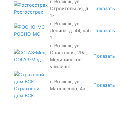
г. Волжск, ул.
Строительная, д.
Показать
Росгосстрах
17
г. Волжск, ул.
Ленина, д. 44, каб.
Показать
РОСНО-МС
1
г. Волжск, ул.
Советская, 29а,
Показать
Медицинское
СОГАЗ-Мед
училище
г. Волжск, ул.
Показать
Страховой
Матюшенко, 4а
дом ВСК