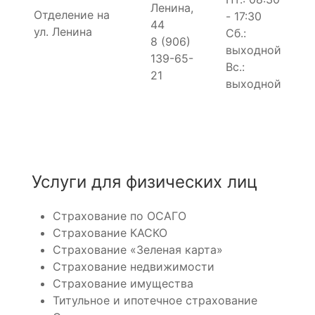
Ленина,
Отделение на
- 17:30
44
ул. Ленина
Сб.:
8 (906)
выходной
139-65-
Вс.:
21
выходной
Услуги для физических лиц
Страхование по ОСАГО
Страхование КАСКО
Страхование «Зеленая карта»
Страхование недвижимости
Страхование имущества
Титульное и ипотечное страхование