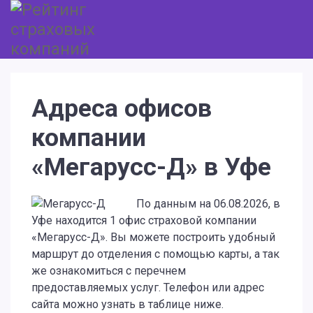
Адреса офисов
компании
«Мегарусс-Д» в Уфе
По данным на 06.08.2026, в
Уфе находится 1 офис страховой компании
«Мегарусс-Д». Вы можете построить удобный
маршрут до отделения с помощью карты, а так
же ознакомиться с перечнем
предоставляемых услуг. Телефон или адрес
сайта можно узнать в таблице ниже.