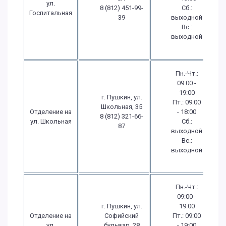
ул.
8 (812) 451-99-
Сб.:
Госпитальная
39
выходной
Вс.:
выходной
Пн.-Чт.:
09:00 -
19:00
г. Пушкин, ул.
Пт.: 09:00
Школьная, 35
Отделение на
- 18:00
8 (812) 321-66-
ул. Школьная
Сб.:
87
выходной
Вс.:
выходной
Пн.-Чт.:
09:00 -
г. Пушкин, ул.
19:00
Отделение на
Софийский
Пт.: 09:00
ул.
бульвар, 28
- 19:00