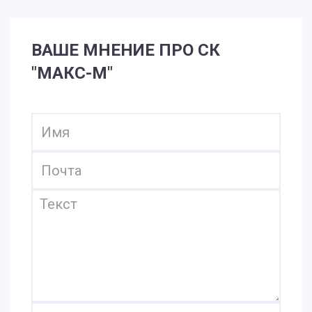
ВАШЕ МНЕНИЕ ПРО СК
"МАКС-М"