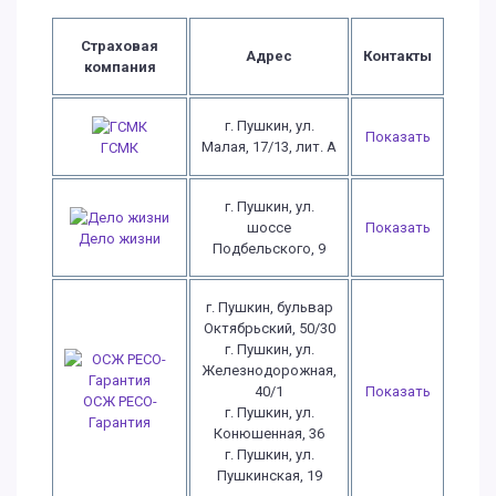
Страховая
Адрес
Контакты
компания
г. Пушкин, ул.
Показать
Малая, 17/13, лит. А
ГСМК
г. Пушкин, ул.
шоссе
Показать
Дело жизни
Подбельского, 9
г. Пушкин, бульвар
Октябрьский, 50/30
г. Пушкин, ул.
Железнодорожная,
40/1
Показать
ОСЖ РЕСО-
г. Пушкин, ул.
Гарантия
Конюшенная, 36
г. Пушкин, ул.
Пушкинская, 19