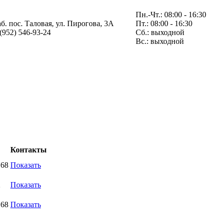
Пн.-Чт.: 08:00 - 16:30
аб. пос. Таловая, ул. Пирогова, 3А
Пт.: 08:00 - 16:30
 (952) 546-93-24
Сб.: выходной
Вс.: выходной
Контакты
168
Показать
2
Показать
168
Показать