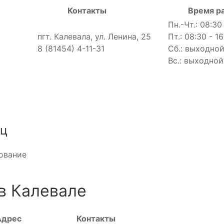
Контакты
Время р
Пн.-Чт.: 08:30
пгт. Калевала, ул. Ленина, 25
Пт.: 08:30 - 1
8 (81454) 4-11-31
Сб.: выходно
Вс.: выходной
иц
ование
в Калевале
Адрес
Контакты