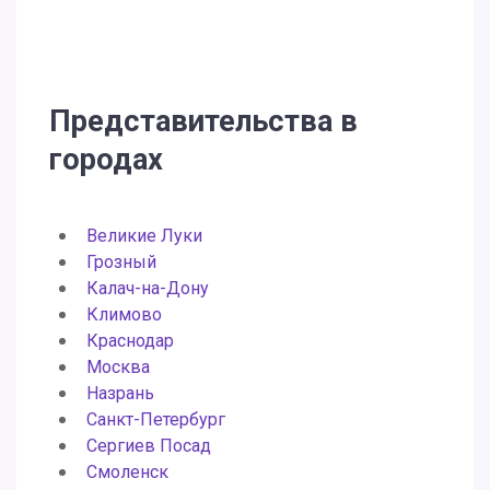
Представительства в
городах
Великие Луки
Грозный
Калач-на-Дону
Климово
Краснодар
Москва
Назрань
Санкт-Петербург
Сергиев Посад
Смоленск