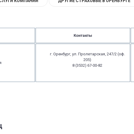
СЛУГИ КОМПАНИИ
ДРУГИЕ СТРАХОВЫЕ В ОРЕНБУРГЕ
Контакты
г. Оренбург, ул. Пролетарская, 247/2 (оф.
205)
я
8 (3532) 67-00-82
ц