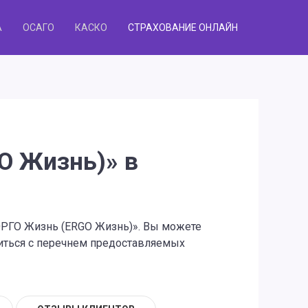
А
ОСАГО
КАСКО
СТРАХОВАНИЕ ОНЛАЙН
O Жизнь)» в
«ЭРГО Жизнь (ERGO Жизнь)». Вы можете
миться с перечнем предоставляемых