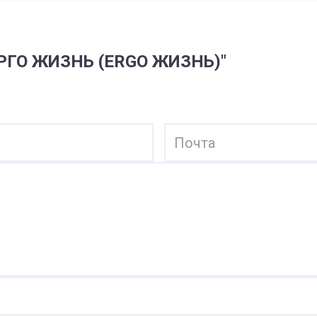
РГО ЖИЗНЬ (ERGO ЖИЗНЬ)"