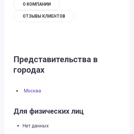
О КОМПАНИИ
ОТЗЫВЫ КЛИЕНТОВ
Представительства в
городах
Москва
Для физических лиц
Нет данных