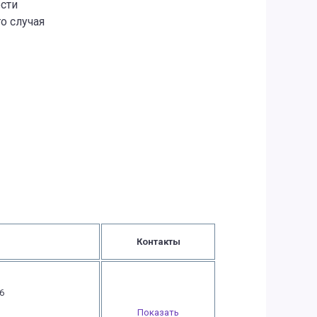
сти
о случая
Контакты
6
Показать