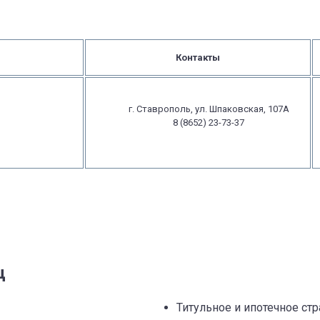
Контакты
г. Ставрополь, ул. Шпаковская, 107А
8 (8652) 23-73-37
ц
Титульное и ипотечное ст