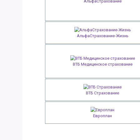
АльфаСтрахование
АльфаСтрахование-Жизнь
ВТБ Медицинское страхование
ВТБ Страхование
Европлан